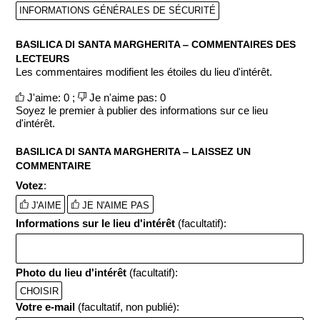
INFORMATIONS GÉNÉRALES DE SÉCURITÉ
BASILICA DI SANTA MARGHERITA ‒ COMMENTAIRES DES
LECTEURS
Les commentaires modifient les étoiles du lieu d'intérêt.
J'aime: 0 ;
Je n'aime pas: 0
Soyez le premier à publier des informations sur ce lieu
d'intérêt.
BASILICA DI SANTA MARGHERITA ‒ LAISSEZ UN
COMMENTAIRE
Votez
:
J'AIME
JE N'AIME PAS
Informations sur le lieu d'intérêt
(facultatif):
Photo du lieu d'intérêt
(facultatif):
CHOISIR
Votre e-mail
(facultatif, non publié):