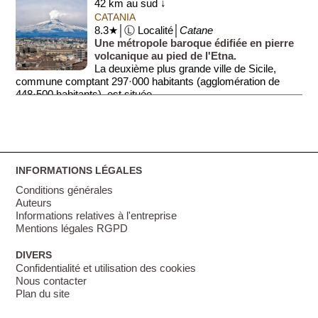
42 km au sud ↓
CATANIA
8.3★│Ⓛ Localité│
Catane
Une métropole baroque édifiée en pierre
volcanique au pied de l'Etna.
La deuxième plus grande ville de Sicile,
commune comptant 297·000 habitants (agglomération de
448·500 habitants), est située ...
INFORMATIONS LÉGALES
Conditions générales
Auteurs
Informations relatives à l'entreprise
Mentions légales RGPD
DIVERS
Confidentialité et utilisation des cookies
Nous contacter
Plan du site