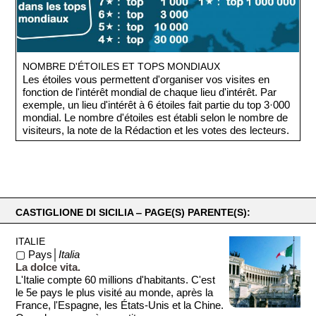
NOMBRE D'ÉTOILES ET TOPS MONDIAUX
Les étoiles vous permettent d'organiser vos visites en
fonction de l'intérêt mondial de chaque lieu d'intérêt. Par
exemple, un lieu d'intérêt à 6 étoiles fait partie du top 3·000
mondial. Le nombre d'étoiles est établi selon le nombre de
visiteurs, la note de la Rédaction et les votes des lecteurs.
CASTIGLIONE DI SICILIA ‒ PAGE(S) PARENTE(S):
ITALIE
▢ Pays│
Italia
La dolce vita.
L'Italie compte 60 millions d'habitants. C'est
le 5e pays le plus visité au monde, après la
France, l'Espagne, les États-Unis et la Chine.