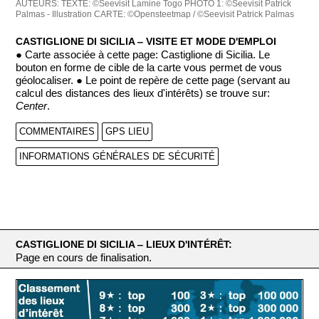
AUTEURS:
TEXTE: ©Seevisit Lamine Togo
PHOTO 1: ©Seevisit Patrick
Palmas - Illustration
CARTE: ©Opensteetmap / ©Seevisit Patrick Palmas
CASTIGLIONE DI SICILIA ‒ VISITE ET MODE D'EMPLOI
● Carte associée à cette page: Castiglione di Sicilia. Le
bouton en forme de cible de la carte vous permet de vous
géolocaliser. ● Le point de repère de cette page (servant au
calcul des distances des lieux d'intérêts) se trouve sur:
Center
.
COMMENTAIRES
GPS LIEU
INFORMATIONS GÉNÉRALES DE SÉCURITÉ
CASTIGLIONE DI SICILIA ‒ LIEUX D'INTÉRÊT:
Page en cours de finalisation.