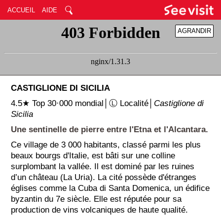
ACCUEIL
AIDE
AGRANDIR
RÉDUIRE
CASTIGLIONE DI SICILIA
4.5★ Top 30·000 mondial│Ⓛ Localité│
Castiglione di
Sicilia
Une sentinelle de pierre entre l'Etna et l'Alcantara.
Ce village de 3 000 habitants, classé parmi les plus
beaux bourgs d'Italie, est bâti sur une colline
surplombant la vallée. Il est dominé par les ruines
d’un château (La Uria). La cité possède d'étranges
églises comme la Cuba di Santa Domenica, un édifice
byzantin du 7e siècle. Elle est réputée pour sa
production de vins volcaniques de haute qualité.