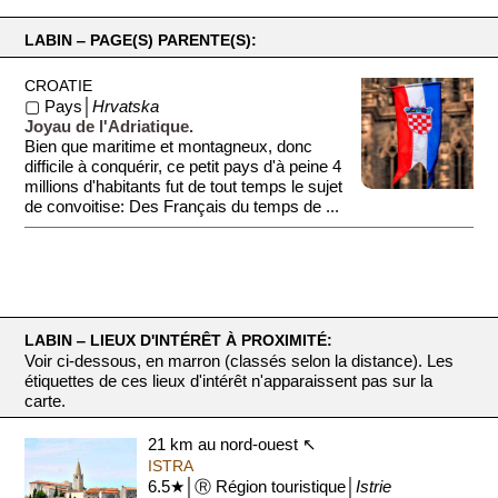
LABIN ‒ PAGE(S) PARENTE(S):
CROATIE
▢ Pays│
Hrvatska
Joyau de l'Adriatique.
Bien que maritime et montagneux, donc
difficile à conquérir, ce petit pays d'à peine 4
millions d'habitants fut de tout temps le sujet
de convoitise: Des Français du temps de ...
LABIN ‒ LIEUX D'INTÉRÊT À PROXIMITÉ:
Voir ci-dessous, en marron (classés selon la distance). Les
étiquettes de ces lieux d'intérêt n'apparaissent pas sur la
carte.
21 km au nord-ouest ↖
ISTRA
6.5★│Ⓡ Région touristique│
Istrie