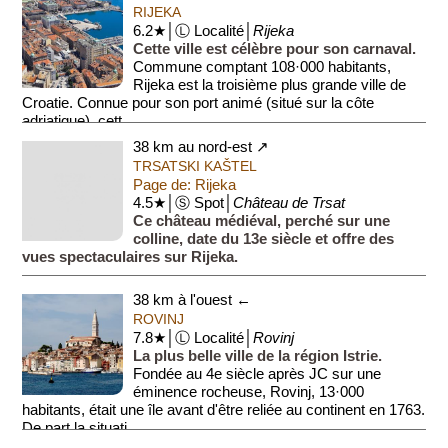
œuvres d'artistes croates et internationaux actuels. Son c...
RIJEKA
6.2★│Ⓛ Localité│
Rijeka
Cette ville est célèbre pour son carnaval.
Commune comptant 108·000 habitants,
Rijeka est la troisième plus grande ville de
Croatie. Connue pour son port animé (situé sur la côte
adriatique), cett...
38 km au nord-est ↗
TRSATSKI KAŠTEL
Page de: Rijeka
4.5★│Ⓢ Spot│
Château de Trsat
Ce château médiéval, perché sur une
colline, date du 13e siècle et offre des
vues spectaculaires sur Rijeka.
38 km à l'ouest ←
ROVINJ
7.8★│Ⓛ Localité│
Rovinj
La plus belle ville de la région Istrie.
Fondée au 4e siècle après JC sur une
éminence rocheuse, Rovinj, 13·000
habitants, était une île avant d'être reliée au continent en 1763.
De part la situati...