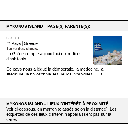
MYKONOS ISLAND ‒ PAGE(S) PARENTE(S):
GRÈCE
▢ Pays│
Greece
Terre des dieux.
La Grèce compte aujourd'hui dix millions
d'habitants.
Ce pays nous a légué la démocratie, la médecine, la
littérature, la philosophie, les Jeux Olympiques ... Et
beaucoup de ...
MYKONOS ISLAND ‒ LIEUX D'INTÉRÊT À PROXIMITÉ:
Voir ci-dessous, en marron (classés selon la distance). Les
étiquettes de ces lieux d'intérêt n'apparaissent pas sur la
carte.