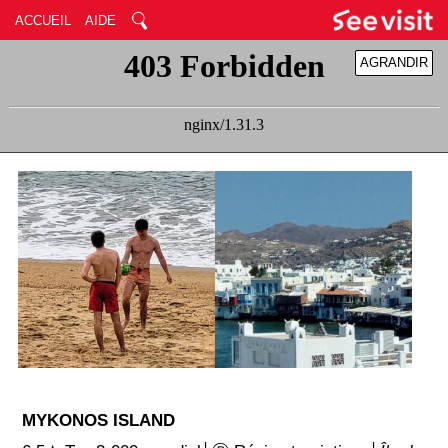
ACCUEIL
AIDE
AGRANDIR
RÉDUIRE
MYKONOS ISLAND