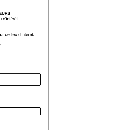
TEURS
 d'intérêt.
 ce lieu d'intérêt.
E
: