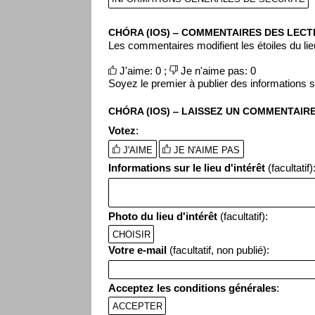
CHÓRA (IOS) ‒ COMMENTAIRES DES LEC
Les commentaires modifient les étoiles du lieu
J'aime: 0 ;
Je n'aime pas: 0
Soyez le premier à publier des informations sur
CHÓRA (IOS) ‒ LAISSEZ UN COMMENTAIR
Votez
:
J'AIME
JE N'AIME PAS
Informations sur le lieu d'intérêt
(facultatif)
Photo du lieu d'intérêt
(facultatif):
CHOISIR
Votre e-mail
(facultatif, non publié):
Acceptez les conditions générales
:
ACCEPTER