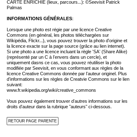
CARTE ENRICHIE (lieux, parcours...): ©Seevisit Patrick
Palmas
INFORMATIONS GÉNÉRALES
:
Lorsque une photo est régie par une licence Creative
Commons (en général, les photos téléchargées sur
Wikipédia, Flickr...), vous pouvez trouver la photo d'origine et
la licence exacte sur la page source (grâce au lien internet).
Si une photo a une licence incluant la règle 'SA' (Share Alike)
(représenté par un C à l'envers dans un cercle), et
uniquement dasns ce cas, vous pouvez réutiliser la photo
modifiée par Seevisit, en vous conformant aux règles de la
licence Creative Commons donnée par l'auteur originel. Plus
d'informations sur les règles de Creatvie Commons sur le lien
suivant:
www.fr.wikipedia.org/wiki/creative_commons
Vous pouvez également trouver d'autres informations sur les
droits d'auteur dans la rubrique "auteurs" ci-dessous.
RETOUR PAGE PARENTE