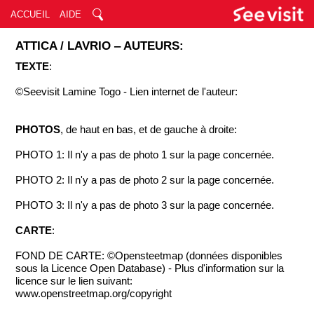
ACCUEIL
AIDE
ATTICA / LAVRIO ‒ AUTEURS:
TEXTE
:
©Seevisit Lamine Togo - Lien internet de l'auteur:
PHOTOS
, de haut en bas, et de gauche à droite:
PHOTO 1: Il n'y a pas de photo 1 sur la page concernée.
PHOTO 2: Il n'y a pas de photo 2 sur la page concernée.
PHOTO 3: Il n'y a pas de photo 3 sur la page concernée.
CARTE
:
FOND DE CARTE: ©Opensteetmap (données disponibles
sous la Licence Open Database) - Plus d'information sur la
licence sur le lien suivant:
www.openstreetmap.org/copyright