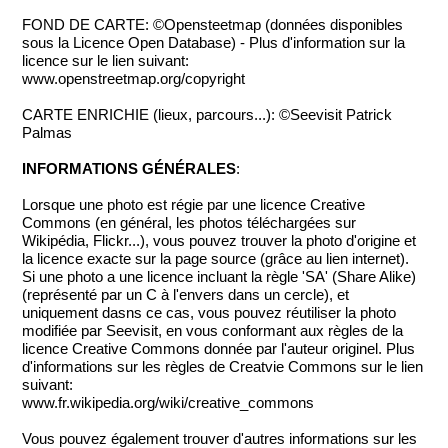
FOND DE CARTE: ©Opensteetmap (données disponibles
sous la Licence Open Database) - Plus d'information sur la
licence sur le lien suivant:
www.openstreetmap.org/copyright
CARTE ENRICHIE (lieux, parcours...): ©Seevisit Patrick
Palmas
INFORMATIONS GÉNÉRALES
:
Lorsque une photo est régie par une licence Creative
Commons (en général, les photos téléchargées sur
Wikipédia, Flickr...), vous pouvez trouver la photo d'origine et
la licence exacte sur la page source (grâce au lien internet).
Si une photo a une licence incluant la règle 'SA' (Share Alike)
(représenté par un C à l'envers dans un cercle), et
uniquement dasns ce cas, vous pouvez réutiliser la photo
modifiée par Seevisit, en vous conformant aux règles de la
licence Creative Commons donnée par l'auteur originel. Plus
d'informations sur les règles de Creatvie Commons sur le lien
suivant:
www.fr.wikipedia.org/wiki/creative_commons
Vous pouvez également trouver d'autres informations sur les