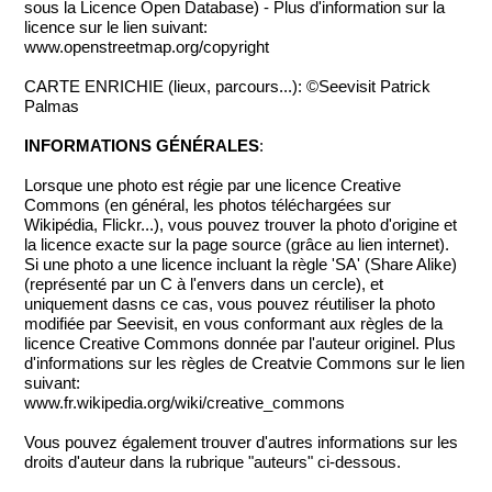
sous la Licence Open Database) - Plus d'information sur la
licence sur le lien suivant:
www.openstreetmap.org/copyright
CARTE ENRICHIE (lieux, parcours...): ©Seevisit Patrick
Palmas
INFORMATIONS GÉNÉRALES
:
Lorsque une photo est régie par une licence Creative
Commons (en général, les photos téléchargées sur
Wikipédia, Flickr...), vous pouvez trouver la photo d'origine et
la licence exacte sur la page source (grâce au lien internet).
Si une photo a une licence incluant la règle 'SA' (Share Alike)
(représenté par un C à l'envers dans un cercle), et
uniquement dasns ce cas, vous pouvez réutiliser la photo
modifiée par Seevisit, en vous conformant aux règles de la
licence Creative Commons donnée par l'auteur originel. Plus
d'informations sur les règles de Creatvie Commons sur le lien
suivant:
www.fr.wikipedia.org/wiki/creative_commons
Vous pouvez également trouver d'autres informations sur les
droits d'auteur dans la rubrique "auteurs" ci-dessous.