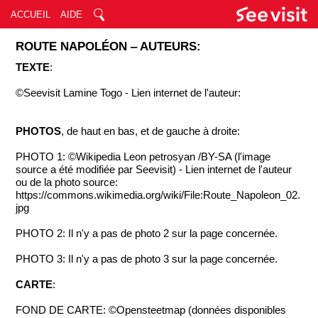
ACCUEIL
AIDE
ROUTE NAPOLÉON ‒ AUTEURS:
TEXTE
:
©Seevisit Lamine Togo - Lien internet de l'auteur:
PHOTOS
, de haut en bas, et de gauche à droite:
PHOTO 1: ©Wikipedia Leon petrosyan /BY-SA (l'image
source a été modifiée par Seevisit) - Lien internet de l'auteur
ou de la photo source:
https://commons.wikimedia.org/wiki/File:Route_Napoleon_02.
jpg
PHOTO 2: Il n'y a pas de photo 2 sur la page concernée.
PHOTO 3: Il n'y a pas de photo 3 sur la page concernée.
CARTE
:
FOND DE CARTE: ©Opensteetmap (données disponibles