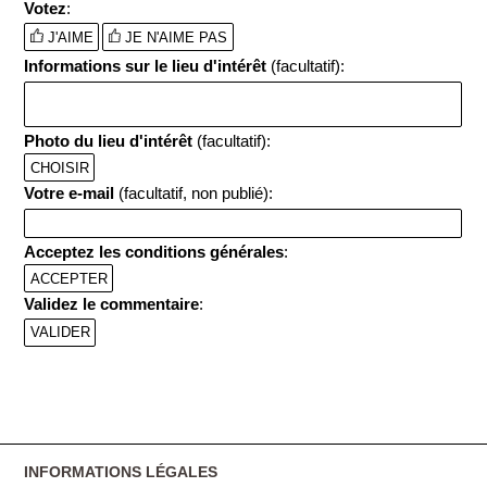
Votez
:
J'AIME
JE N'AIME PAS
Informations sur le lieu d'intérêt
(facultatif):
Photo du lieu d'intérêt
(facultatif):
CHOISIR
Votre e-mail
(facultatif, non publié):
Acceptez les conditions générales
:
ACCEPTER
Validez le commentaire
:
INFORMATIONS LÉGALES