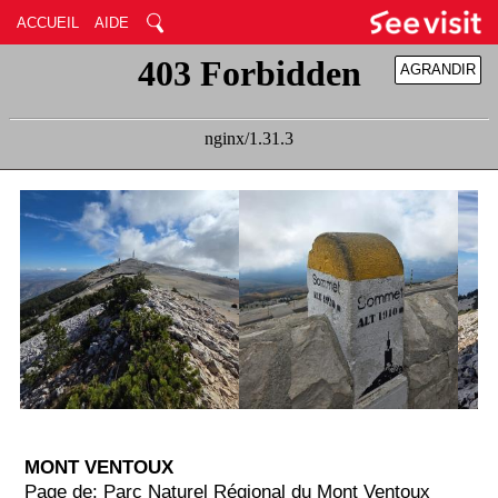
ACCUEIL
AIDE
AGRANDIR
RÉDUIRE
MONT VENTOUX
Page de: Parc Naturel Régional du Mont Ventoux