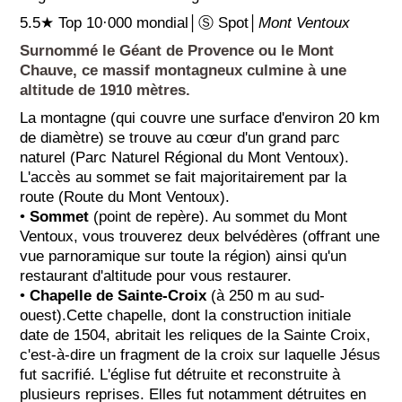
5.5★ Top 10·000 mondial│Ⓢ Spot│
Mont Ventoux
Surnommé le Géant de Provence ou le Mont
Chauve, ce massif montagneux culmine à une
altitude de 1910 mètres.
La montagne (qui couvre une surface d'environ 20 km
de diamètre) se trouve au cœur d'un grand parc
naturel (Parc Naturel Régional du Mont Ventoux).
L'accès au sommet se fait majoritairement par la
route (Route du Mont Ventoux).
•
Sommet
(point de repère). Au sommet du Mont
Ventoux, vous trouverez deux belvédères (offrant une
vue parnoramique sur toute la région) ainsi qu'un
restaurant d'altitude pour vous restaurer.
•
Chapelle de Sainte-Croix
(à 250 m au sud-
ouest).Cette chapelle, dont la construction initiale
date de 1504, abritait les reliques de la Sainte Croix,
c'est-à-dire un fragment de la croix sur laquelle Jésus
fut sacrifié. L'église fut détruite et reconstruite à
plusieurs reprises. Elles fut notamment détruites en