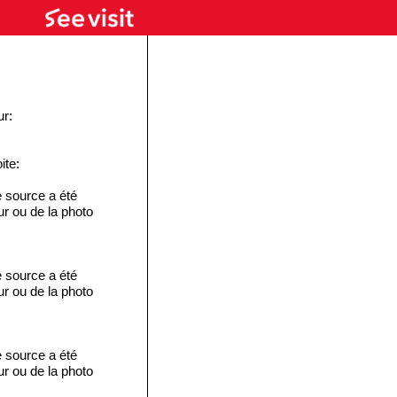
ur:
ite:
 source a été
eur ou de la photo
 source a été
eur ou de la photo
 source a été
eur ou de la photo