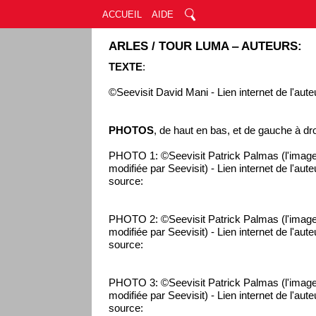
ACCUEIL
AIDE
ARLES / TOUR LUMA ‒ AUTEURS:
TEXTE
:
©Seevisit David Mani - Lien internet de l'aute
PHOTOS
, de haut en bas, et de gauche à dro
PHOTO 1: ©Seevisit Patrick Palmas (l'image
modifiée par Seevisit) - Lien internet de l'aut
source:
PHOTO 2: ©Seevisit Patrick Palmas (l'image
modifiée par Seevisit) - Lien internet de l'aut
source:
PHOTO 3: ©Seevisit Patrick Palmas (l'image
modifiée par Seevisit) - Lien internet de l'aut
source: