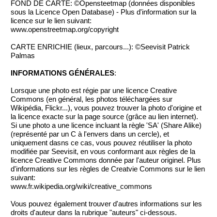
FOND DE CARTE: ©Opensteetmap (données disponibles
sous la Licence Open Database) - Plus d'information sur la
licence sur le lien suivant:
www.openstreetmap.org/copyright
CARTE ENRICHIE (lieux, parcours...): ©Seevisit Patrick
Palmas
INFORMATIONS GÉNÉRALES
:
Lorsque une photo est régie par une licence Creative
Commons (en général, les photos téléchargées sur
Wikipédia, Flickr...), vous pouvez trouver la photo d'origine et
la licence exacte sur la page source (grâce au lien internet).
Si une photo a une licence incluant la règle 'SA' (Share Alike)
(représenté par un C à l'envers dans un cercle), et
uniquement dasns ce cas, vous pouvez réutiliser la photo
modifiée par Seevisit, en vous conformant aux règles de la
licence Creative Commons donnée par l'auteur originel. Plus
d'informations sur les règles de Creatvie Commons sur le lien
suivant:
www.fr.wikipedia.org/wiki/creative_commons
Vous pouvez également trouver d'autres informations sur les
droits d'auteur dans la rubrique "auteurs" ci-dessous.