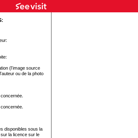
S:
eur:
ite:
tion (l'image source
 l'auteur ou de la photo
e concernée.
e concernée.
disponibles sous la
ur la licence sur le