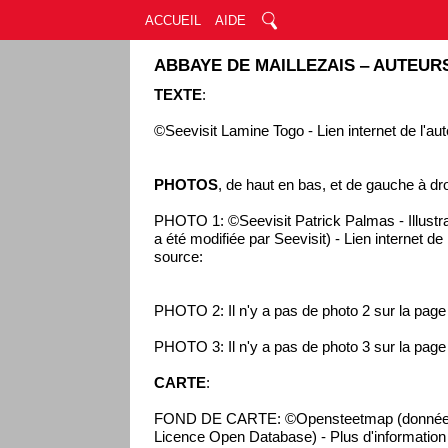
ACCUEIL
AIDE
ABBAYE DE MAILLEZAIS ‒ AUTEUR
TEXTE
:
©Seevisit Lamine Togo - Lien internet de l'aut
PHOTOS
, de haut en bas, et de gauche à dro
PHOTO 1: ©Seevisit Patrick Palmas - Illustra
a été modifiée par Seevisit) - Lien internet de
source:
PHOTO 2: Il n'y a pas de photo 2 sur la pag
PHOTO 3: Il n'y a pas de photo 3 sur la pag
CARTE
:
FOND DE CARTE: ©Opensteetmap (données 
Licence Open Database) - Plus d'information s