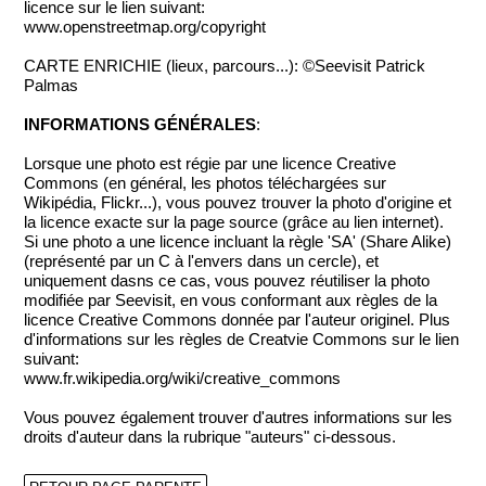
licence sur le lien suivant:
www.openstreetmap.org/copyright
CARTE ENRICHIE (lieux, parcours...): ©Seevisit Patrick
Palmas
INFORMATIONS GÉNÉRALES
:
Lorsque une photo est régie par une licence Creative
Commons (en général, les photos téléchargées sur
Wikipédia, Flickr...), vous pouvez trouver la photo d'origine et
la licence exacte sur la page source (grâce au lien internet).
Si une photo a une licence incluant la règle 'SA' (Share Alike)
(représenté par un C à l'envers dans un cercle), et
uniquement dasns ce cas, vous pouvez réutiliser la photo
modifiée par Seevisit, en vous conformant aux règles de la
licence Creative Commons donnée par l'auteur originel. Plus
d'informations sur les règles de Creatvie Commons sur le lien
suivant:
www.fr.wikipedia.org/wiki/creative_commons
Vous pouvez également trouver d'autres informations sur les
droits d'auteur dans la rubrique "auteurs" ci-dessous.