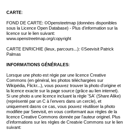
CARTE
:
FOND DE CARTE: ©Opensteetmap (données disponibles
sous la Licence Open Database) - Plus d'information sur la
licence sur le lien suivant:
www.openstreetmap.org/copyright
CARTE ENRICHIE (lieux, parcours...): ©Seevisit Patrick
Palmas
INFORMATIONS GÉNÉRALES
:
Lorsque une photo est régie par une licence Creative
Commons (en général, les photos téléchargées sur
Wikipédia, Flickr...), vous pouvez trouver la photo d'origine et
la licence exacte sur la page source (grâce au lien internet).
Si une photo a une licence incluant la règle 'SA' (Share Alike)
(représenté par un C à l'envers dans un cercle), et
uniquement dasns ce cas, vous pouvez réutiliser la photo
modifiée par Seevisit, en vous conformant aux règles de la
licence Creative Commons donnée par l'auteur originel. Plus
d'informations sur les règles de Creatvie Commons sur le lien
suivant: