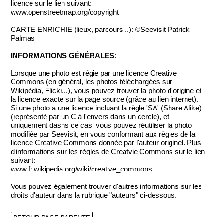
licence sur le lien suivant:
www.openstreetmap.org/copyright
CARTE ENRICHIE (lieux, parcours...): ©Seevisit Patrick
Palmas
INFORMATIONS GÉNÉRALES
:
Lorsque une photo est régie par une licence Creative
Commons (en général, les photos téléchargées sur
Wikipédia, Flickr...), vous pouvez trouver la photo d'origine et
la licence exacte sur la page source (grâce au lien internet).
Si une photo a une licence incluant la règle 'SA' (Share Alike)
(représenté par un C à l'envers dans un cercle), et
uniquement dasns ce cas, vous pouvez réutiliser la photo
modifiée par Seevisit, en vous conformant aux règles de la
licence Creative Commons donnée par l'auteur originel. Plus
d'informations sur les règles de Creatvie Commons sur le lien
suivant:
www.fr.wikipedia.org/wiki/creative_commons
Vous pouvez également trouver d'autres informations sur les
droits d'auteur dans la rubrique "auteurs" ci-dessous.