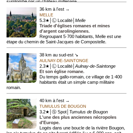
surplombé par un château millénaire...
36 km à l'est →
MELLE
5.3★│Ⓛ Localité│
Melle
Triade d'églises romanes et mines
d'argent carolingiennes.
Regroupant 5·700 habitants, Melle est une
étape du chemin de Saint-Jacques de Compostelle.
La ville se distingue par ses trois égl...
38 km au sud-est ↘
AULNAY-DE-SAINTONGE
2.3★│Ⓛ Localité│
Aulnay-de-Saintonge
Et son église romane.
Du temps gallo-romain, ce village de 1·400
habitants était un simple camp militaire
romain.
Aujourd'hui, Aulnay-de-Saintonge constitue une étape
40 km à l'est →
immanquable dans la rég...
TUMULUS DE BOUGON
3.2★│Ⓢ Spot│
Tumulus de Bougon
L'une des plus anciennes nécropoles
d'Europe.
Logés dans une boucle de la rivière Bougon,