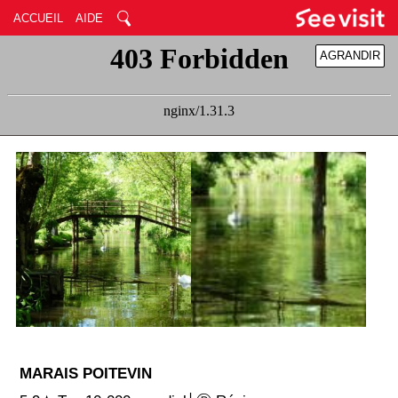
ACCUEIL
AIDE
AGRANDIR
RÉDUIRE
MARAIS POITEVIN