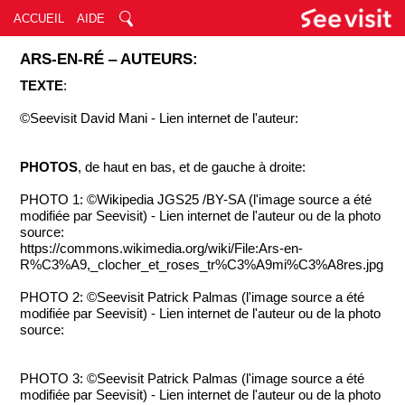
ACCUEIL
AIDE
ARS-EN-RÉ ‒ AUTEURS:
TEXTE
:
©Seevisit David Mani - Lien internet de l'auteur:
PHOTOS
, de haut en bas, et de gauche à droite:
PHOTO 1: ©Wikipedia JGS25 /BY-SA (l'image source a été
modifiée par Seevisit) - Lien internet de l'auteur ou de la photo
source:
https://commons.wikimedia.org/wiki/File:Ars-en-
R%C3%A9,_clocher_et_roses_tr%C3%A9mi%C3%A8res.jpg
PHOTO 2: ©Seevisit Patrick Palmas (l'image source a été
modifiée par Seevisit) - Lien internet de l'auteur ou de la photo
source:
PHOTO 3: ©Seevisit Patrick Palmas (l'image source a été
modifiée par Seevisit) - Lien internet de l'auteur ou de la photo