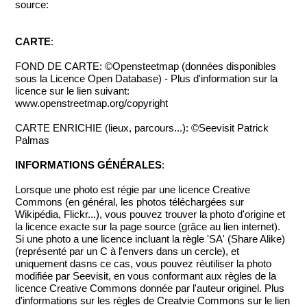
source:
CARTE
:
FOND DE CARTE: ©Opensteetmap (données disponibles
sous la Licence Open Database) - Plus d'information sur la
licence sur le lien suivant:
www.openstreetmap.org/copyright
CARTE ENRICHIE (lieux, parcours...): ©Seevisit Patrick
Palmas
INFORMATIONS GÉNÉRALES
:
Lorsque une photo est régie par une licence Creative
Commons (en général, les photos téléchargées sur
Wikipédia, Flickr...), vous pouvez trouver la photo d'origine et
la licence exacte sur la page source (grâce au lien internet).
Si une photo a une licence incluant la règle 'SA' (Share Alike)
(représenté par un C à l'envers dans un cercle), et
uniquement dasns ce cas, vous pouvez réutiliser la photo
modifiée par Seevisit, en vous conformant aux règles de la
licence Creative Commons donnée par l'auteur originel. Plus
d'informations sur les règles de Creatvie Commons sur le lien