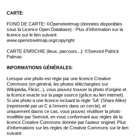
CARTE
:
FOND DE CARTE: ©Opensteetmap (données disponibles
sous la Licence Open Database) - Plus d'information sur la
licence sur le lien suivant:
www.openstreetmap.org/copyright
CARTE ENRICHIE (lieux, parcours...): ©Seevisit Patrick
Palmas
INFORMATIONS GÉNÉRALES
:
Lorsque une photo est régie par une licence Creative
Commons (en général, les photos téléchargées sur
Wikipédia, Flickr...), vous pouvez trouver la photo d'origine et
la licence exacte sur la page source (grâce au lien internet).
Si une photo a une licence incluant la règle 'SA' (Share Alike)
(représenté par un C à l'envers dans un cercle), et
uniquement dasns ce cas, vous pouvez réutiliser la photo
modifiée par Seevisit, en vous conformant aux règles de la
licence Creative Commons donnée par l'auteur originel. Plus
d'informations sur les règles de Creatvie Commons sur le lien
suivant: