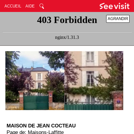
ACCUEIL
AIDE
AGRANDIR
RÉDUIRE
MAISON DE JEAN COCTEAU
Page de: Maisons-Laffitte