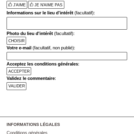
J'AIME
JE N'AIME PAS
Informations sur le lieu d'intérêt
(facultatif):
Photo du lieu d'intérêt
(facultatif):
CHOISIR
Votre e-mail
(facultatif, non publié):
Acceptez les conditions générales
:
ACCEPTER
Validez le commentaire
:
INFORMATIONS LÉGALES
Conditions générales