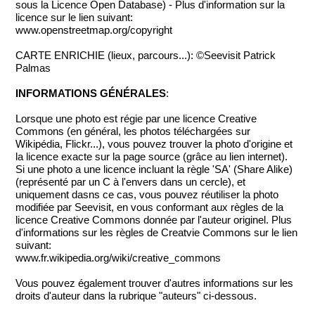
sous la Licence Open Database) - Plus d'information sur la
licence sur le lien suivant:
www.openstreetmap.org/copyright
CARTE ENRICHIE (lieux, parcours...): ©Seevisit Patrick
Palmas
INFORMATIONS GÉNÉRALES
:
Lorsque une photo est régie par une licence Creative
Commons (en général, les photos téléchargées sur
Wikipédia, Flickr...), vous pouvez trouver la photo d'origine et
la licence exacte sur la page source (grâce au lien internet).
Si une photo a une licence incluant la règle 'SA' (Share Alike)
(représenté par un C à l'envers dans un cercle), et
uniquement dasns ce cas, vous pouvez réutiliser la photo
modifiée par Seevisit, en vous conformant aux règles de la
licence Creative Commons donnée par l'auteur originel. Plus
d'informations sur les règles de Creatvie Commons sur le lien
suivant:
www.fr.wikipedia.org/wiki/creative_commons
Vous pouvez également trouver d'autres informations sur les
droits d'auteur dans la rubrique "auteurs" ci-dessous.