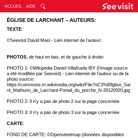
ACCUEIL
AIDE
ÉGLISE DE LARCHANT ‒ AUTEURS:
TEXTE
:
©Seevisit David Mani - Lien internet de l'auteur:
PHOTOS
, de haut en bas, et de gauche à droite:
PHOTO 1: ©Wikipedia Daniel Villafruela /BY (l'image source
a été modifiée par Seevisit) - Lien internet de l'auteur ou de la
photo source:
https://commons.m.wikimedia.org/wiki/File:%C3%89glise_Sai
nt_Mathurin_de_Larchant-Portail_du_porche_N-20120920.jpg
PHOTO 2: Il n'y a pas de photo 2 sur la page concernée.
PHOTO 3: Il n'y a pas de photo 3 sur la page concernée.
CARTE
:
FOND DE CARTE: ©Opensteetmap (données disponibles