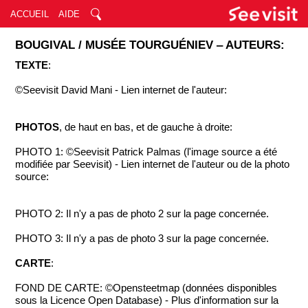
ACCUEIL
AIDE
BOUGIVAL / MUSÉE TOURGUÉNIEV ‒ AUTEURS:
TEXTE
:
©Seevisit David Mani - Lien internet de l'auteur:
PHOTOS
, de haut en bas, et de gauche à droite:
PHOTO 1: ©Seevisit Patrick Palmas (l'image source a été
modifiée par Seevisit) - Lien internet de l'auteur ou de la photo
source:
PHOTO 2: Il n'y a pas de photo 2 sur la page concernée.
PHOTO 3: Il n'y a pas de photo 3 sur la page concernée.
CARTE
:
FOND DE CARTE: ©Opensteetmap (données disponibles
sous la Licence Open Database) - Plus d'information sur la