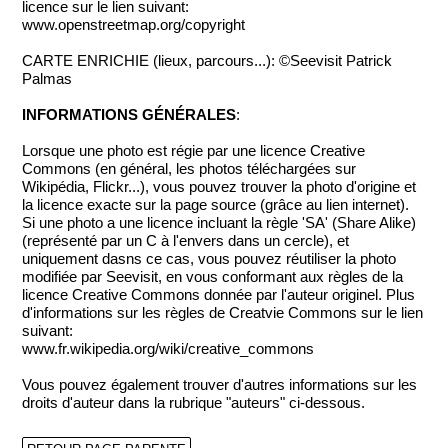
licence sur le lien suivant:
www.openstreetmap.org/copyright
CARTE ENRICHIE (lieux, parcours...): ©Seevisit Patrick
Palmas
INFORMATIONS GÉNÉRALES
:
Lorsque une photo est régie par une licence Creative
Commons (en général, les photos téléchargées sur
Wikipédia, Flickr...), vous pouvez trouver la photo d'origine et
la licence exacte sur la page source (grâce au lien internet).
Si une photo a une licence incluant la règle 'SA' (Share Alike)
(représenté par un C à l'envers dans un cercle), et
uniquement dasns ce cas, vous pouvez réutiliser la photo
modifiée par Seevisit, en vous conformant aux règles de la
licence Creative Commons donnée par l'auteur originel. Plus
d'informations sur les règles de Creatvie Commons sur le lien
suivant:
www.fr.wikipedia.org/wiki/creative_commons
Vous pouvez également trouver d'autres informations sur les
droits d'auteur dans la rubrique "auteurs" ci-dessous.