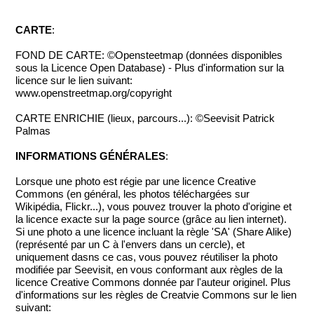
CARTE
:
FOND DE CARTE: ©Opensteetmap (données disponibles
sous la Licence Open Database) - Plus d'information sur la
licence sur le lien suivant:
www.openstreetmap.org/copyright
CARTE ENRICHIE (lieux, parcours...): ©Seevisit Patrick
Palmas
INFORMATIONS GÉNÉRALES
:
Lorsque une photo est régie par une licence Creative
Commons (en général, les photos téléchargées sur
Wikipédia, Flickr...), vous pouvez trouver la photo d'origine et
la licence exacte sur la page source (grâce au lien internet).
Si une photo a une licence incluant la règle 'SA' (Share Alike)
(représenté par un C à l'envers dans un cercle), et
uniquement dasns ce cas, vous pouvez réutiliser la photo
modifiée par Seevisit, en vous conformant aux règles de la
licence Creative Commons donnée par l'auteur originel. Plus
d'informations sur les règles de Creatvie Commons sur le lien
suivant: