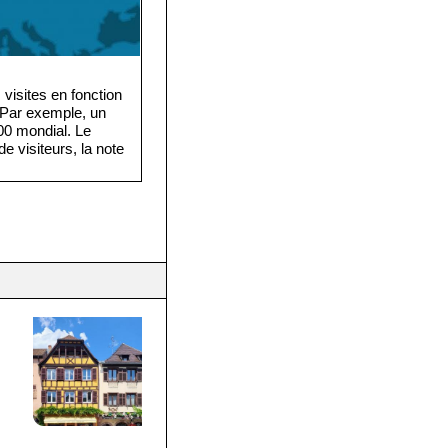
visites en fonction
. Par exemple, un
·000 mondial. Le
e visiteurs, la note