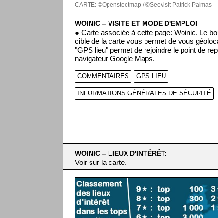
CARTE: ©Opensteetmap / ©Seevisit Patrick Palmas
WOINIC ‒ VISITE ET MODE D'EMPLOI
● Carte associée à cette page: Woinic. Le b
cible de la carte vous permet de vous géoloca
"GPS lieu" permet de rejoindre le point de rep
navigateur Google Maps.
COMMENTAIRES
GPS LIEU
INFORMATIONS GÉNÉRALES DE SÉCURITÉ
WOINIC ‒ LIEUX D'INTÉRÊT:
Voir sur la carte.