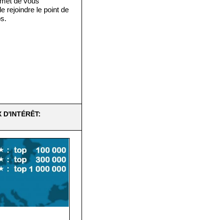
rmet de vous
 rejoindre le point de
s.
 D'INTÉRÊT: