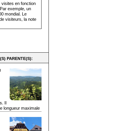
visites en fonction
. Par exemple, un
·000 mondial. Le
e visiteurs, la note
(S) PARENTE(S):
U
. Il
ne longueur maximale