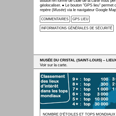
bouton en forme de cible de la carte vous pe
géolocaliser. ● Le bouton "GPS lieu" permet de
repère (
Musée
) via le navigateur Google Map
COMMENTAIRES
GPS LIEU
INFORMATIONS GÉNÉRALES DE SÉCURITÉ
MUSÉE DU CRISTAL (SAINT-LOUIS) ‒ LIEUX
Voir sur la carte.
NOMBRE D'ÉTOILES ET TOPS MONDIAUX