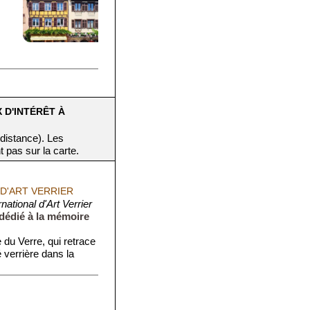
X D'INTÉRÊT À
 distance). Les
t pas sur la carte.
D'ART VERRIER
national d'Art Verrier
 dédié à la mémoire
du Verre, qui retrace
té verrière dans la