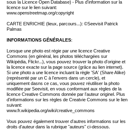
sous la Licence Open Database) - Plus d'information sur la
licence sur le lien suivant:
www.openstreetmap.org/copyright
CARTE ENRICHIE (lieux, parcours...): ©Seevisit Patrick
Palmas
INFORMATIONS GÉNÉRALES
:
Lorsque une photo est régie par une licence Creative
Commons (en général, les photos téléchargées sur
Wikipédia, Flickr...), vous pouvez trouver la photo d'origine et
la licence exacte sur la page source (grâce au lien internet).
Si une photo a une licence incluant la règle 'SA' (Share Alike)
(représenté par un C à l'envers dans un cercle), et
uniquement dasns ce cas, vous pouvez réutiliser la photo
modifiée par Seevisit, en vous conformant aux règles de la
licence Creative Commons donnée par l'auteur originel. Plus
d'informations sur les règles de Creatvie Commons sur le lien
suivant:
www.fr.wikipedia.org/wiki/creative_commons
Vous pouvez également trouver d'autres informations sur les
droits d'auteur dans la rubrique "auteurs" ci-dessous.