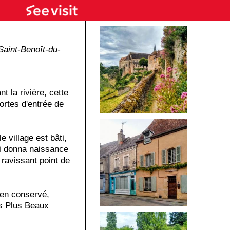
Saint-Benoît-du-
t la rivière, cette
ortes d'entrée de
e village est bâti,
ui donna naissance
 ravissant point de
bien conservé,
s Plus Beaux