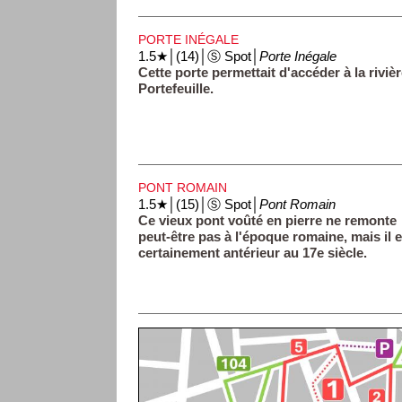
PORTE INÉGALE
1.5★│(14)│Ⓢ Spot│
Porte Inégale
Cette porte permettait d'accéder à la riviè
Portefeuille.
PONT ROMAIN
1.5★│(15)│Ⓢ Spot│
Pont Romain
Ce vieux pont voûté en pierre ne remonte
peut-être pas à l'époque romaine, mais il e
certainement antérieur au 17e siècle.