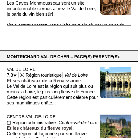
Les Caves Monmousseau sont un site
incontournable si vous aimez le Val de Loire,
je parle du vin bien sûr!
Vous commencerez votre visite en plein air par un point de...
MONTRICHARD VAL DE CHER ‒ PAGE(S) PARENTE(S):
VAL DE LOIRE
7.8★│Ⓡ Région touristique│
Val de Loire
Et ses châteaux de la Renaissance.
Le Val de Loire est la région qui suit plus ou
moins la Loire, le plus long fleuve de France.
Cette région est particulièrement célèbre pour
ses magnifiques châte...
CENTRE-VAL-DE-LOIRE
▢ Région administrative│
Centre-val-de-Loire
Et les châteaux du fleuve royal.
Cette région fut façonnée par son fleuve