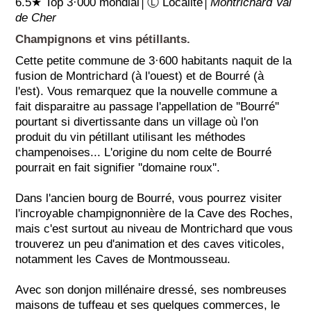
6.5★ Top 3·000 mondial│Ⓛ Localité│
Montrichard Val
de Cher
Champignons et vins pétillants.
Cette petite commune de 3·600 habitants naquit de la
fusion de Montrichard (à l'ouest) et de Bourré (à
l'est). Vous remarquez que la nouvelle commune a
fait disparaitre au passage l'appellation de ''Bourré''
pourtant si divertissante dans un village où l'on
produit du vin pétillant utilisant les méthodes
champenoises... L'origine du nom celte de Bourré
pourrait en fait signifier ''domaine roux''.
Dans l'ancien bourg de Bourré, vous pourrez visiter
l'incroyable champignonnière de la Cave des Roches,
mais c'est surtout au niveau de Montrichard que vous
trouverez un peu d'animation et des caves viticoles,
notamment les Caves de Montmousseau.
Avec son donjon millénaire dressé, ses nombreuses
maisons de tuffeau et ses quelques commerces, le