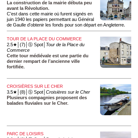
La construction de la mairie débuta peu
avant la Révolution.
C’est dans cette mairie où furent signés en
juin 1940 les papiers permettant au Général
de Gaulle d'obtenir les fonds pour son départ en Angleterre.
TOUR DE LA PLACE DU COMMERCE
2.5★│(7)│Ⓢ Spot│
Tour de la Place du
Commerce
Cette tour médiévale est une partie du
dernier rempart de l’ancienne ville
fortifiée.
CROISIÈRES SUR LE CHER
3.5★│(8)│Ⓢ Spot│
Croisières sur le Cher
Plusieurs compagnies proposent des
balades fluviales sur le Cher.
PARC DE LOISIRS