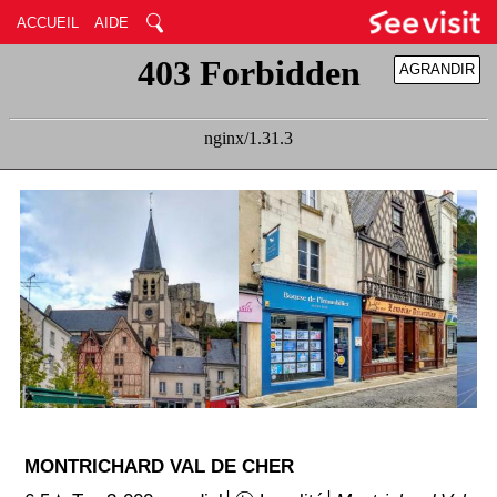
ACCUEIL
AIDE
AGRANDIR
RÉDUIRE
MONTRICHARD VAL DE CHER