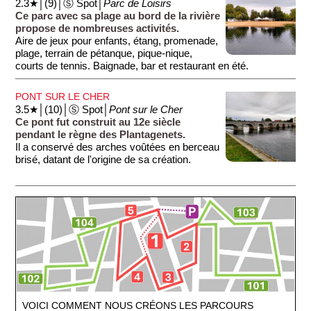
2.3★│(9)│Ⓢ Spot│
Parc de Loisirs
Ce parc avec sa plage au bord de la rivière
propose de nombreuses activités.
Aire de jeux pour enfants, étang, promenade,
plage, terrain de pétanque, pique-nique,
courts de tennis. Baignade, bar et restaurant en été.
PONT SUR LE CHER
3.5★│(10)│Ⓢ Spot│
Pont sur le Cher
Ce pont fut construit au 12e siècle
pendant le règne des Plantagenets.
Il a conservé des arches voûtées en berceau
brisé, datant de l'origine de sa création.
VOICI COMMENT NOUS CRÉONS LES PARCOURS