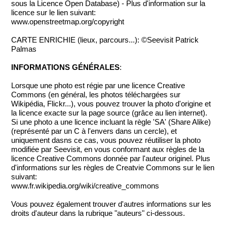
sous la Licence Open Database) - Plus d'information sur la
licence sur le lien suivant:
www.openstreetmap.org/copyright
CARTE ENRICHIE (lieux, parcours...): ©Seevisit Patrick
Palmas
INFORMATIONS GÉNÉRALES
:
Lorsque une photo est régie par une licence Creative
Commons (en général, les photos téléchargées sur
Wikipédia, Flickr...), vous pouvez trouver la photo d'origine et
la licence exacte sur la page source (grâce au lien internet).
Si une photo a une licence incluant la règle 'SA' (Share Alike)
(représenté par un C à l'envers dans un cercle), et
uniquement dasns ce cas, vous pouvez réutiliser la photo
modifiée par Seevisit, en vous conformant aux règles de la
licence Creative Commons donnée par l'auteur originel. Plus
d'informations sur les règles de Creatvie Commons sur le lien
suivant:
www.fr.wikipedia.org/wiki/creative_commons
Vous pouvez également trouver d'autres informations sur les
droits d'auteur dans la rubrique "auteurs" ci-dessous.