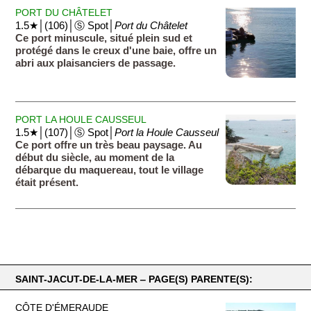
PORT DU CHÂTELET
1.5★│(106)│Ⓢ Spot│
Port du Châtelet
Ce port minuscule, situé plein sud et
protégé dans le creux d'une baie, offre un
abri aux plaisanciers de passage.
PORT LA HOULE CAUSSEUL
1.5★│(107)│Ⓢ Spot│
Port la Houle Causseul
Ce port offre un très beau paysage. Au
début du siècle, au moment de la
débarque du maquereau, tout le village
était présent.
SAINT-JACUT-DE-LA-MER ‒ PAGE(S) PARENTE(S):
CÔTE D'ÉMERAUDE