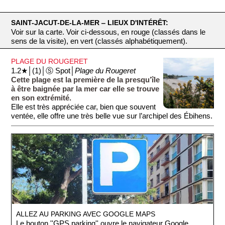
SAINT-JACUT-DE-LA-MER ‒ LIEUX D'INTÉRÊT:
Voir sur la carte. Voir ci-dessous, en rouge (classés dans le
sens de la visite), en vert (classés alphabétiquement).
PLAGE DU ROUGERET
1.2★│(1)│Ⓢ Spot│
Plage du Rougeret
Cette plage est la première de la presqu’île
à être baignée par la mer car elle se trouve
en son extrémité.
Elle est très appréciée car, bien que souvent
ventée, elle offre une très belle vue sur l’archipel des Ébihens.
ALLEZ AU PARKING AVEC GOOGLE MAPS
Le bouton ''GPS parking'' ouvre le navigateur Google