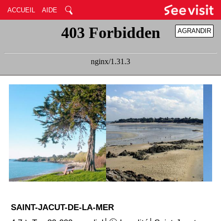
ACCUEIL
AIDE
AGRANDIR
RÉDUIRE
SAINT-JACUT-DE-LA-MER