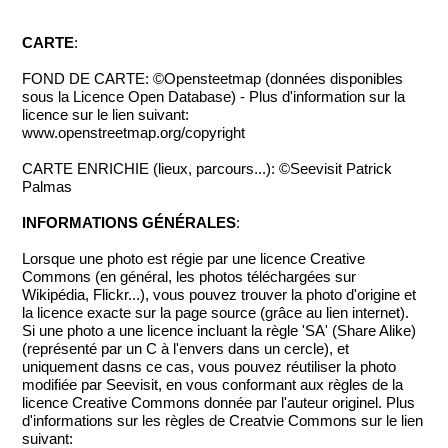
CARTE
:
FOND DE CARTE: ©Opensteetmap (données disponibles
sous la Licence Open Database) - Plus d'information sur la
licence sur le lien suivant:
www.openstreetmap.org/copyright
CARTE ENRICHIE (lieux, parcours...): ©Seevisit Patrick
Palmas
INFORMATIONS GÉNÉRALES
:
Lorsque une photo est régie par une licence Creative
Commons (en général, les photos téléchargées sur
Wikipédia, Flickr...), vous pouvez trouver la photo d'origine et
la licence exacte sur la page source (grâce au lien internet).
Si une photo a une licence incluant la règle 'SA' (Share Alike)
(représenté par un C à l'envers dans un cercle), et
uniquement dasns ce cas, vous pouvez réutiliser la photo
modifiée par Seevisit, en vous conformant aux règles de la
licence Creative Commons donnée par l'auteur originel. Plus
d'informations sur les règles de Creatvie Commons sur le lien
suivant: