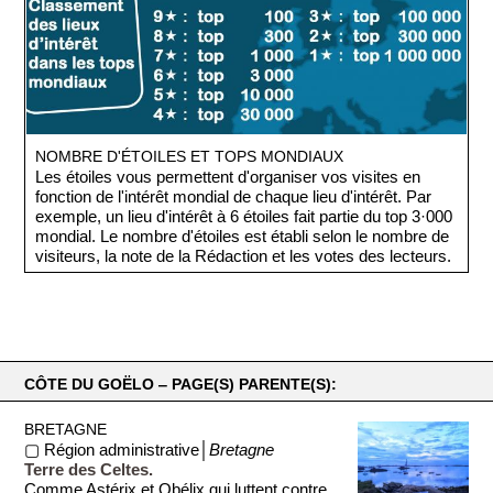
NOMBRE D'ÉTOILES ET TOPS MONDIAUX
Les étoiles vous permettent d'organiser vos visites en
fonction de l'intérêt mondial de chaque lieu d'intérêt. Par
exemple, un lieu d'intérêt à 6 étoiles fait partie du top 3·000
mondial. Le nombre d'étoiles est établi selon le nombre de
visiteurs, la note de la Rédaction et les votes des lecteurs.
CÔTE DU GOËLO ‒ PAGE(S) PARENTE(S):
BRETAGNE
▢ Région administrative│
Bretagne
Terre des Celtes.
Comme Astérix et Obélix qui luttent contre