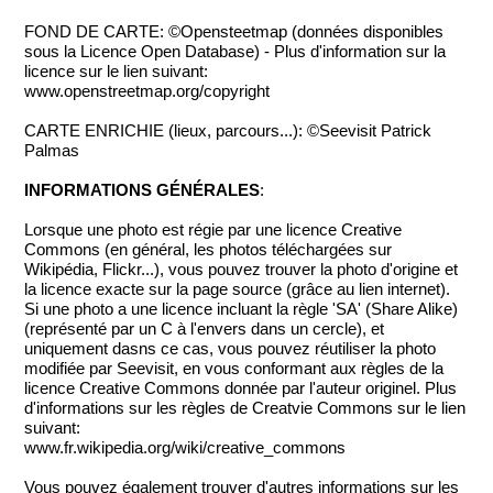
FOND DE CARTE: ©Opensteetmap (données disponibles
sous la Licence Open Database) - Plus d'information sur la
licence sur le lien suivant:
www.openstreetmap.org/copyright
CARTE ENRICHIE (lieux, parcours...): ©Seevisit Patrick
Palmas
INFORMATIONS GÉNÉRALES
:
Lorsque une photo est régie par une licence Creative
Commons (en général, les photos téléchargées sur
Wikipédia, Flickr...), vous pouvez trouver la photo d'origine et
la licence exacte sur la page source (grâce au lien internet).
Si une photo a une licence incluant la règle 'SA' (Share Alike)
(représenté par un C à l'envers dans un cercle), et
uniquement dasns ce cas, vous pouvez réutiliser la photo
modifiée par Seevisit, en vous conformant aux règles de la
licence Creative Commons donnée par l'auteur originel. Plus
d'informations sur les règles de Creatvie Commons sur le lien
suivant:
www.fr.wikipedia.org/wiki/creative_commons
Vous pouvez également trouver d'autres informations sur les