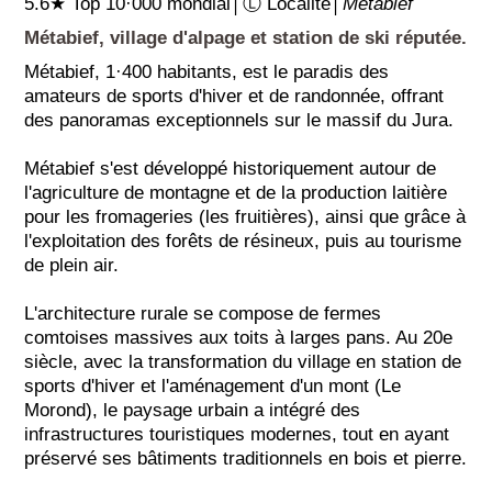
5.6★ Top 10·000 mondial│Ⓛ Localité│
Métabief
Métabief, village d'alpage et station de ski réputée.
Métabief, 1·400 habitants, est le paradis des
amateurs de sports d'hiver et de randonnée, offrant
des panoramas exceptionnels sur le massif du Jura.
Métabief s'est développé historiquement autour de
l'agriculture de montagne et de la production laitière
pour les fromageries (les fruitières), ainsi que grâce à
l'exploitation des forêts de résineux, puis au tourisme
de plein air.
L'architecture rurale se compose de fermes
comtoises massives aux toits à larges pans. Au 20e
siècle, avec la transformation du village en station de
sports d'hiver et l'aménagement d'un mont (Le
Morond), le paysage urbain a intégré des
infrastructures touristiques modernes, tout en ayant
préservé ses bâtiments traditionnels en bois et pierre.