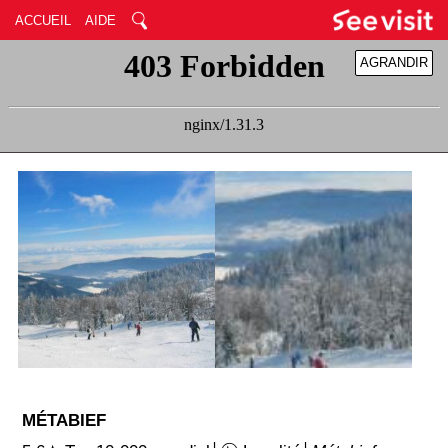
ACCUEIL
AIDE
AGRANDIR
RÉDUIRE
MÉTABIEF