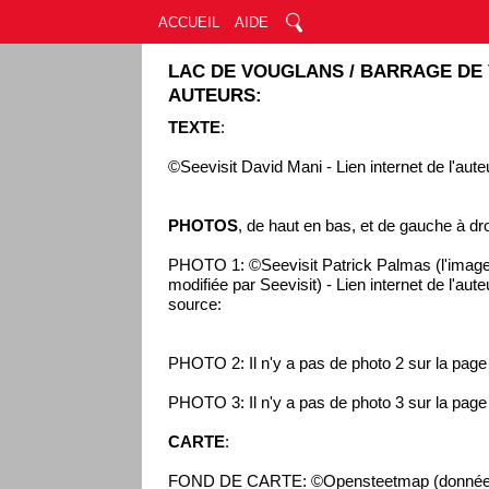
ACCUEIL
AIDE
LAC DE VOUGLANS / BARRAGE DE
AUTEURS:
TEXTE
:
©Seevisit David Mani - Lien internet de l'aute
PHOTOS
, de haut en bas, et de gauche à dro
PHOTO 1: ©Seevisit Patrick Palmas (l'image
modifiée par Seevisit) - Lien internet de l'aut
source:
PHOTO 2: Il n'y a pas de photo 2 sur la pag
PHOTO 3: Il n'y a pas de photo 3 sur la pag
CARTE
:
FOND DE CARTE: ©Opensteetmap (données 