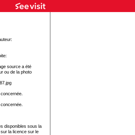
auteur:
ite:
ge source a été
eur ou de la photo
87.jpg
e concernée.
e concernée.
disponibles sous la
ur la licence sur le