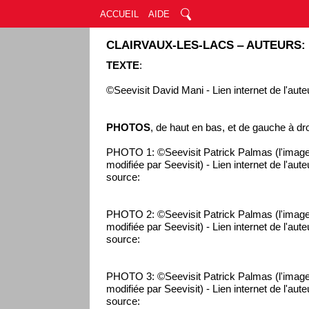
ACCUEIL
AIDE
CLAIRVAUX-LES-LACS ‒ AUTEURS:
TEXTE
:
©Seevisit David Mani - Lien internet de l'aute
PHOTOS
, de haut en bas, et de gauche à dro
PHOTO 1: ©Seevisit Patrick Palmas (l'image
modifiée par Seevisit) - Lien internet de l'aut
source:
PHOTO 2: ©Seevisit Patrick Palmas (l'image
modifiée par Seevisit) - Lien internet de l'aut
source:
PHOTO 3: ©Seevisit Patrick Palmas (l'image
modifiée par Seevisit) - Lien internet de l'aut
source: