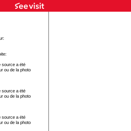
ur:
ite:
 source a été
eur ou de la photo
 source a été
eur ou de la photo
 source a été
eur ou de la photo