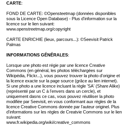
CARTE
:
FOND DE CARTE: ©Opensteetmap (données disponibles
sous la Licence Open Database) - Plus d'information sur la
licence sur le lien suivant:
www.openstreetmap.org/copyright
CARTE ENRICHIE (lieux, parcours...): ©Seevisit Patrick
Palmas
INFORMATIONS GÉNÉRALES
:
Lorsque une photo est régie par une licence Creative
Commons (en général, les photos téléchargées sur
Wikipédia, Flickr...), vous pouvez trouver la photo d'origine et
la licence exacte sur la page source (grâce au lien internet).
Si une photo a une licence incluant la règle 'SA' (Share Alike)
(représenté par un C à l'envers dans un cercle), et
uniquement dasns ce cas, vous pouvez réutiliser la photo
modifiée par Seevisit, en vous conformant aux règles de la
licence Creative Commons donnée par l'auteur originel. Plus
d'informations sur les règles de Creatvie Commons sur le lien
suivant:
www.fr.wikipedia.org/wiki/creative_commons