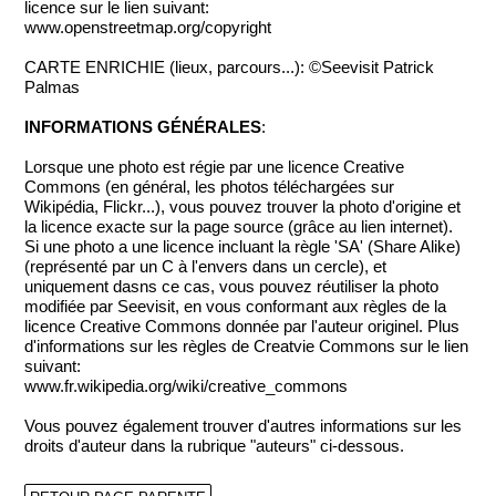
licence sur le lien suivant:
www.openstreetmap.org/copyright
CARTE ENRICHIE (lieux, parcours...): ©Seevisit Patrick
Palmas
INFORMATIONS GÉNÉRALES
:
Lorsque une photo est régie par une licence Creative
Commons (en général, les photos téléchargées sur
Wikipédia, Flickr...), vous pouvez trouver la photo d'origine et
la licence exacte sur la page source (grâce au lien internet).
Si une photo a une licence incluant la règle 'SA' (Share Alike)
(représenté par un C à l'envers dans un cercle), et
uniquement dasns ce cas, vous pouvez réutiliser la photo
modifiée par Seevisit, en vous conformant aux règles de la
licence Creative Commons donnée par l'auteur originel. Plus
d'informations sur les règles de Creatvie Commons sur le lien
suivant:
www.fr.wikipedia.org/wiki/creative_commons
Vous pouvez également trouver d'autres informations sur les
droits d'auteur dans la rubrique "auteurs" ci-dessous.