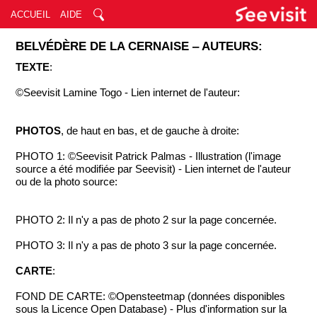
ACCUEIL
AIDE
BELVÉDÈRE DE LA CERNAISE ‒ AUTEURS:
TEXTE
:
©Seevisit Lamine Togo - Lien internet de l'auteur:
PHOTOS
, de haut en bas, et de gauche à droite:
PHOTO 1: ©Seevisit Patrick Palmas - Illustration (l'image
source a été modifiée par Seevisit) - Lien internet de l'auteur
ou de la photo source:
PHOTO 2: Il n'y a pas de photo 2 sur la page concernée.
PHOTO 3: Il n'y a pas de photo 3 sur la page concernée.
CARTE
:
FOND DE CARTE: ©Opensteetmap (données disponibles
sous la Licence Open Database) - Plus d'information sur la