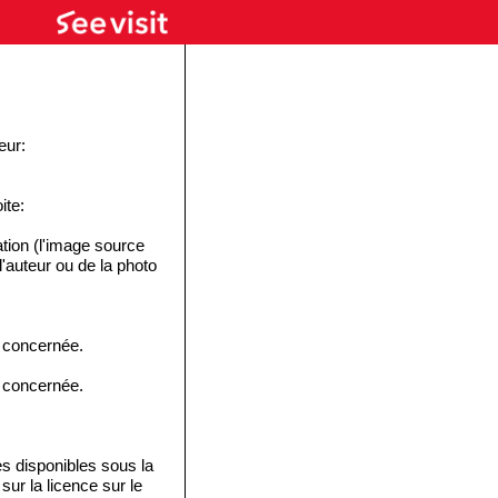
eur:
ite:
tion (l'image source
 l'auteur ou de la photo
e concernée.
e concernée.
disponibles sous la
ur la licence sur le