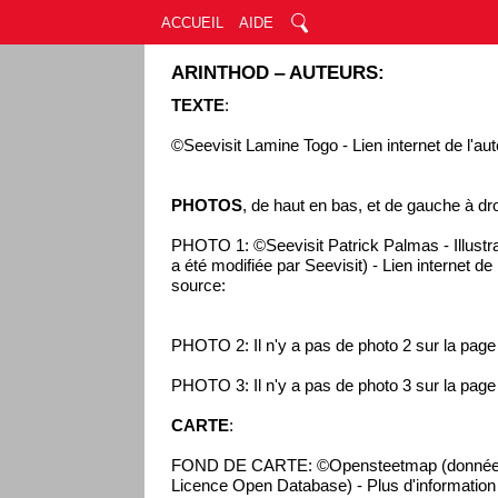
ACCUEIL
AIDE
ARINTHOD ‒ AUTEURS:
TEXTE
:
©Seevisit Lamine Togo - Lien internet de l'aut
PHOTOS
, de haut en bas, et de gauche à dro
PHOTO 1: ©Seevisit Patrick Palmas - Illustra
a été modifiée par Seevisit) - Lien internet de
source:
PHOTO 2: Il n'y a pas de photo 2 sur la pag
PHOTO 3: Il n'y a pas de photo 3 sur la pag
CARTE
:
FOND DE CARTE: ©Opensteetmap (données 
Licence Open Database) - Plus d'information s