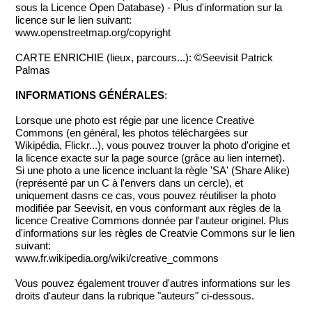
sous la Licence Open Database) - Plus d'information sur la
licence sur le lien suivant:
www.openstreetmap.org/copyright
CARTE ENRICHIE (lieux, parcours...): ©Seevisit Patrick
Palmas
INFORMATIONS GÉNÉRALES
:
Lorsque une photo est régie par une licence Creative
Commons (en général, les photos téléchargées sur
Wikipédia, Flickr...), vous pouvez trouver la photo d'origine et
la licence exacte sur la page source (grâce au lien internet).
Si une photo a une licence incluant la règle 'SA' (Share Alike)
(représenté par un C à l'envers dans un cercle), et
uniquement dasns ce cas, vous pouvez réutiliser la photo
modifiée par Seevisit, en vous conformant aux règles de la
licence Creative Commons donnée par l'auteur originel. Plus
d'informations sur les règles de Creatvie Commons sur le lien
suivant:
www.fr.wikipedia.org/wiki/creative_commons
Vous pouvez également trouver d'autres informations sur les
droits d'auteur dans la rubrique "auteurs" ci-dessous.