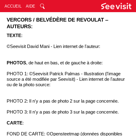
ACCUEIL
AIDE
VERCORS / BELVÉDÈRE DE REVOULAT ‒
AUTEURS:
TEXTE
:
©Seevisit David Mani - Lien internet de l'auteur:
PHOTOS
, de haut en bas, et de gauche à droite:
PHOTO 1: ©Seevisit Patrick Palmas - Illustration (l'image
source a été modifiée par Seevisit) - Lien internet de l'auteur
ou de la photo source:
PHOTO 2: Il n'y a pas de photo 2 sur la page concernée.
PHOTO 3: Il n'y a pas de photo 3 sur la page concernée.
CARTE
:
FOND DE CARTE: ©Opensteetmap (données disponibles