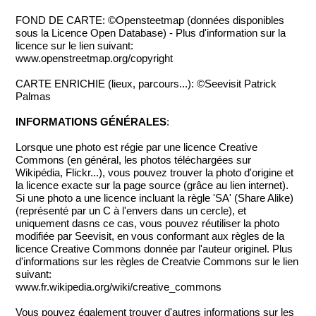
FOND DE CARTE: ©Opensteetmap (données disponibles
sous la Licence Open Database) - Plus d'information sur la
licence sur le lien suivant:
www.openstreetmap.org/copyright
CARTE ENRICHIE (lieux, parcours...): ©Seevisit Patrick
Palmas
INFORMATIONS GÉNÉRALES
:
Lorsque une photo est régie par une licence Creative
Commons (en général, les photos téléchargées sur
Wikipédia, Flickr...), vous pouvez trouver la photo d'origine et
la licence exacte sur la page source (grâce au lien internet).
Si une photo a une licence incluant la règle 'SA' (Share Alike)
(représenté par un C à l'envers dans un cercle), et
uniquement dasns ce cas, vous pouvez réutiliser la photo
modifiée par Seevisit, en vous conformant aux règles de la
licence Creative Commons donnée par l'auteur originel. Plus
d'informations sur les règles de Creatvie Commons sur le lien
suivant:
www.fr.wikipedia.org/wiki/creative_commons
Vous pouvez également trouver d'autres informations sur les