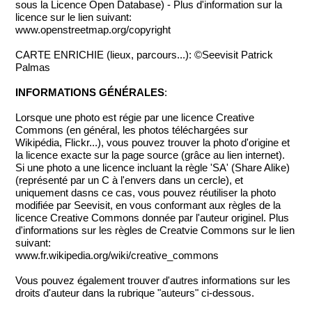
sous la Licence Open Database) - Plus d'information sur la
licence sur le lien suivant:
www.openstreetmap.org/copyright
CARTE ENRICHIE (lieux, parcours...): ©Seevisit Patrick
Palmas
INFORMATIONS GÉNÉRALES
:
Lorsque une photo est régie par une licence Creative
Commons (en général, les photos téléchargées sur
Wikipédia, Flickr...), vous pouvez trouver la photo d'origine et
la licence exacte sur la page source (grâce au lien internet).
Si une photo a une licence incluant la règle 'SA' (Share Alike)
(représenté par un C à l'envers dans un cercle), et
uniquement dasns ce cas, vous pouvez réutiliser la photo
modifiée par Seevisit, en vous conformant aux règles de la
licence Creative Commons donnée par l'auteur originel. Plus
d'informations sur les règles de Creatvie Commons sur le lien
suivant:
www.fr.wikipedia.org/wiki/creative_commons
Vous pouvez également trouver d'autres informations sur les
droits d'auteur dans la rubrique "auteurs" ci-dessous.