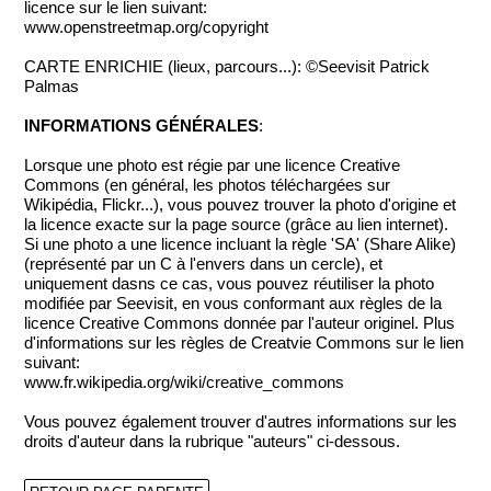
licence sur le lien suivant:
www.openstreetmap.org/copyright
CARTE ENRICHIE (lieux, parcours...): ©Seevisit Patrick
Palmas
INFORMATIONS GÉNÉRALES
:
Lorsque une photo est régie par une licence Creative
Commons (en général, les photos téléchargées sur
Wikipédia, Flickr...), vous pouvez trouver la photo d'origine et
la licence exacte sur la page source (grâce au lien internet).
Si une photo a une licence incluant la règle 'SA' (Share Alike)
(représenté par un C à l'envers dans un cercle), et
uniquement dasns ce cas, vous pouvez réutiliser la photo
modifiée par Seevisit, en vous conformant aux règles de la
licence Creative Commons donnée par l'auteur originel. Plus
d'informations sur les règles de Creatvie Commons sur le lien
suivant:
www.fr.wikipedia.org/wiki/creative_commons
Vous pouvez également trouver d'autres informations sur les
droits d'auteur dans la rubrique "auteurs" ci-dessous.