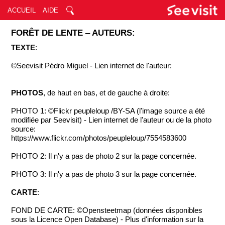
ACCUEIL
AIDE
FORÊT DE LENTE ‒ AUTEURS:
TEXTE
:
©Seevisit Pédro Miguel - Lien internet de l'auteur:
PHOTOS
, de haut en bas, et de gauche à droite:
PHOTO 1: ©Flickr peupleloup /BY-SA (l'image source a été
modifiée par Seevisit) - Lien internet de l'auteur ou de la photo
source:
https://www.flickr.com/photos/peupleloup/7554583600
PHOTO 2: Il n'y a pas de photo 2 sur la page concernée.
PHOTO 3: Il n'y a pas de photo 3 sur la page concernée.
CARTE
:
FOND DE CARTE: ©Opensteetmap (données disponibles
sous la Licence Open Database) - Plus d'information sur la