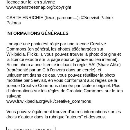
licence sur le lien suivant:
www.openstreetmap.org/copyright
CARTE ENRICHIE (lieux, parcours...): ©Seevisit Patrick
Palmas
INFORMATIONS GÉNÉRALES
:
Lorsque une photo est régie par une licence Creative
Commons (en général, les photos téléchargées sur
Wikipédia, Flickr...), vous pouvez trouver la photo d'origine et
la licence exacte sur la page source (grâce au lien internet).
Si une photo a une licence incluant la règle 'SA' (Share Alike)
(représenté par un C à l'envers dans un cercle), et
uniquement dasns ce cas, vous pouvez réutiliser la photo
modifiée par Seevisit, en vous conformant aux règles de la
licence Creative Commons donnée par l'auteur originel. Plus
d'informations sur les règles de Creatvie Commons sur le lien
suivant:
www.fr.wikipedia.org/wiki/creative_commons
Vous pouvez également trouver d'autres informations sur les
droits d'auteur dans la rubrique "auteurs" ci-dessous.