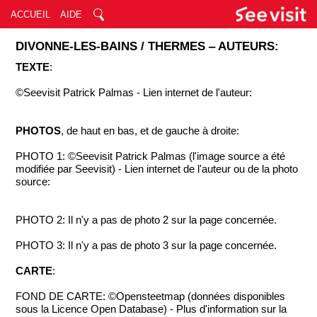
ACCUEIL
AIDE
DIVONNE-LES-BAINS / THERMES ‒ AUTEURS:
TEXTE
:
©Seevisit Patrick Palmas - Lien internet de l'auteur:
PHOTOS
, de haut en bas, et de gauche à droite:
PHOTO 1: ©Seevisit Patrick Palmas (l'image source a été
modifiée par Seevisit) - Lien internet de l'auteur ou de la photo
source:
PHOTO 2: Il n'y a pas de photo 2 sur la page concernée.
PHOTO 3: Il n'y a pas de photo 3 sur la page concernée.
CARTE
:
FOND DE CARTE: ©Opensteetmap (données disponibles
sous la Licence Open Database) - Plus d'information sur la