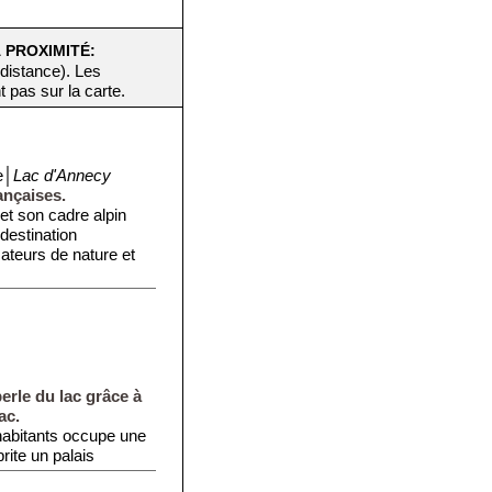
 PROXIMITÉ:
 distance). Les
t pas sur la carte.
e│
Lac d'Annecy
ançaises.
et son cadre alpin
destination
ateurs de nature et
erle du lac grâce à
ac.
abitants occupe une
brite un palais