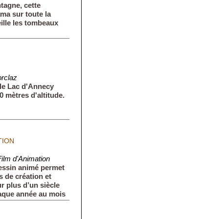
tagne, cette
ma sur toute la
ille les tombeaux
orclaz
le Lac d'Annecy
0 mètres d'altitude.
TION
ilm d'Animation
essin animé permet
 de création et
r plus d’un siècle
chaque année au mois