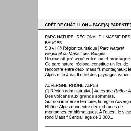
CRÊT DE CHÂTILLON ‒ PAGE(S) PARENTE(
PARC NATUREL RÉGIONAL DU MASSIF DES
BAUGES
5.3★│Ⓡ Région touristique│
Parc Naturel
Régional du Massif des Bauges
Un massif préservé entre lac et montagne
Ce parc naturel régional constitue un lieu de
rencontre entre deux massifs montagneux: l
Alpes et le Jura. Il offre des paysages variés e
AUVERGNE-RHÔNE-ALPES
▢ Région administrative│
Auvergne-Rhône-A
Des volcans aux grands sommets.
Sur son immense territoire, la région Auverg
Rhône-Alpes concentre deux chaînes de
montagnes emblématiques. À l'ouest, le vieu
rond Massif Central, âgé de 3·000...