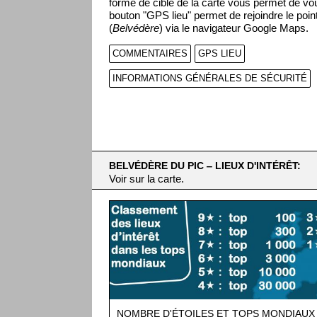
forme de cible de la carte vous permet de vou
bouton "GPS lieu" permet de rejoindre le poin
(
Belvédère
) via le navigateur Google Maps.
COMMENTAIRES
GPS LIEU
INFORMATIONS GÉNÉRALES DE SÉCURITÉ
BELVÉDÈRE DU PIC ‒ LIEUX D'INTÉRÊT:
Voir sur la carte.
NOMBRE D'ÉTOILES ET TOPS MONDIAUX