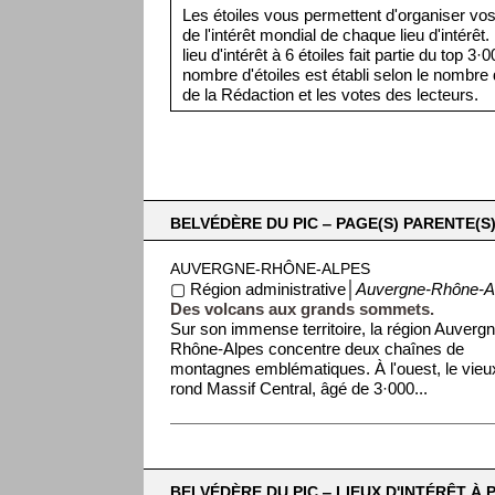
Les étoiles vous permettent d'organiser vos 
de l'intérêt mondial de chaque lieu d'intérêt
lieu d'intérêt à 6 étoiles fait partie du top 3
nombre d'étoiles est établi selon le nombre d
de la Rédaction et les votes des lecteurs.
BELVÉDÈRE DU PIC ‒ PAGE(S) PARENTE(S)
AUVERGNE-RHÔNE-ALPES
▢ Région administrative│
Auvergne-Rhône-A
Des volcans aux grands sommets.
Sur son immense territoire, la région Auverg
Rhône-Alpes concentre deux chaînes de
montagnes emblématiques. À l'ouest, le vieu
rond Massif Central, âgé de 3·000...
BELVÉDÈRE DU PIC ‒ LIEUX D'INTÉRÊT À 