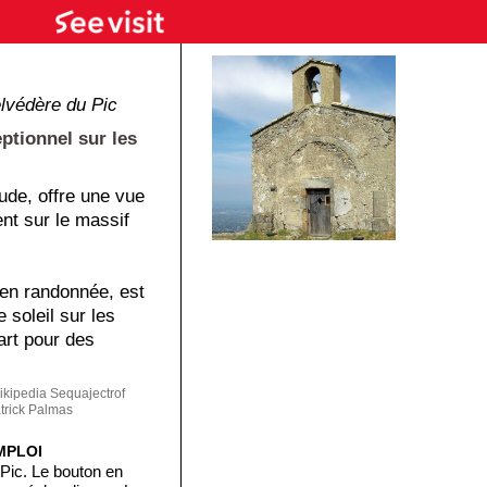
lvédère du Pic
ptionnel sur les
tude, offre une vue
nt sur le massif
 en randonnée, est
 soleil sur les
art pour des
kipedia Sequajectrof
trick Palmas
MPLOI
Pic. Le bouton en