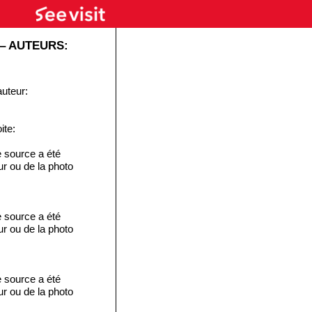
‒ AUTEURS:
auteur:
ite:
 source a été
eur ou de la photo
 source a été
eur ou de la photo
 source a été
eur ou de la photo