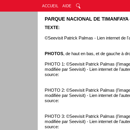
ACCUEIL
AIDE
PARQUE NACIONAL DE TIMANFAYA 
TEXTE
:
©Seevisit Patrick Palmas - Lien internet de l'
PHOTOS
, de haut en bas, et de gauche à dro
PHOTO 1: ©Seevisit Patrick Palmas (l'image
modifiée par Seevisit) - Lien internet de l'aut
source:
PHOTO 2: ©Seevisit Patrick Palmas (l'image
modifiée par Seevisit) - Lien internet de l'aut
source:
PHOTO 3: ©Seevisit Patrick Palmas (l'image
modifiée par Seevisit) - Lien internet de l'aut
source: