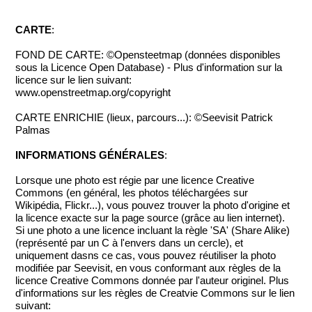
CARTE
:
FOND DE CARTE: ©Opensteetmap (données disponibles
sous la Licence Open Database) - Plus d'information sur la
licence sur le lien suivant:
www.openstreetmap.org/copyright
CARTE ENRICHIE (lieux, parcours...): ©Seevisit Patrick
Palmas
INFORMATIONS GÉNÉRALES
:
Lorsque une photo est régie par une licence Creative
Commons (en général, les photos téléchargées sur
Wikipédia, Flickr...), vous pouvez trouver la photo d'origine et
la licence exacte sur la page source (grâce au lien internet).
Si une photo a une licence incluant la règle 'SA' (Share Alike)
(représenté par un C à l'envers dans un cercle), et
uniquement dasns ce cas, vous pouvez réutiliser la photo
modifiée par Seevisit, en vous conformant aux règles de la
licence Creative Commons donnée par l'auteur originel. Plus
d'informations sur les règles de Creatvie Commons sur le lien
suivant: