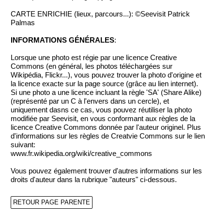
CARTE ENRICHIE (lieux, parcours...): ©Seevisit Patrick
Palmas
INFORMATIONS GÉNÉRALES
:
Lorsque une photo est régie par une licence Creative
Commons (en général, les photos téléchargées sur
Wikipédia, Flickr...), vous pouvez trouver la photo d'origine et
la licence exacte sur la page source (grâce au lien internet).
Si une photo a une licence incluant la règle 'SA' (Share Alike)
(représenté par un C à l'envers dans un cercle), et
uniquement dasns ce cas, vous pouvez réutiliser la photo
modifiée par Seevisit, en vous conformant aux règles de la
licence Creative Commons donnée par l'auteur originel. Plus
d'informations sur les règles de Creatvie Commons sur le lien
suivant:
www.fr.wikipedia.org/wiki/creative_commons
Vous pouvez également trouver d'autres informations sur les
droits d'auteur dans la rubrique "auteurs" ci-dessous.
RETOUR PAGE PARENTE