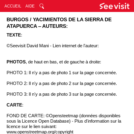
ACCUEIL
AIDE
BURGOS / YACIMIENTOS DE LA SIERRA DE
ATAPUERCA ‒ AUTEURS:
TEXTE
:
©Seevisit David Mani - Lien internet de l'auteur:
PHOTOS
, de haut en bas, et de gauche à droite:
PHOTO 1: Il n'y a pas de photo 1 sur la page concernée.
PHOTO 2: Il n'y a pas de photo 2 sur la page concernée.
PHOTO 3: Il n'y a pas de photo 3 sur la page concernée.
CARTE
:
FOND DE CARTE: ©Opensteetmap (données disponibles
sous la Licence Open Database) - Plus d'information sur la
licence sur le lien suivant:
www.openstreetmap.org/copyright