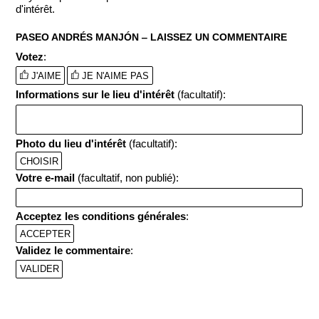
d'intérêt.
PASEO ANDRÉS MANJÓN ‒ LAISSEZ UN COMMENTAIRE
Votez
:
J'AIME
JE N'AIME PAS
Informations sur le lieu d'intérêt
(facultatif):
Photo du lieu d'intérêt
(facultatif):
CHOISIR
Votre e-mail
(facultatif, non publié):
Acceptez les conditions générales
:
ACCEPTER
Validez le commentaire
: