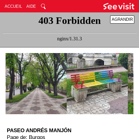
ACCUEIL
AIDE
AGRANDIR
RÉDUIRE
PASEO ANDRÉS MANJÓN
Page de: Burgos